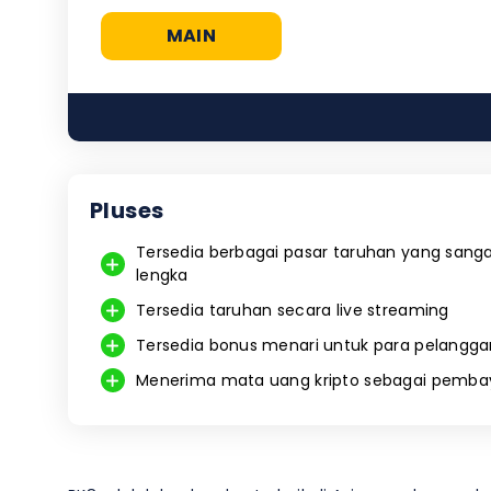
MAIN
Pluses
Tersedia berbagai pasar taruhan yang sang
lengka
Tersedia taruhan secara live streaming
Tersedia bonus menari untuk para pelangga
Menerima mata uang kripto sebagai pemba