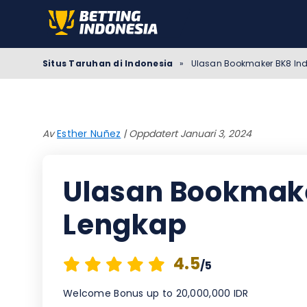
Situs Taruhan di Indonesia
»
Ulasan Bookmaker BK8 Ind
Av
Esther Nuñez
|
Oppdatert Januari 3, 2024
Ulasan Bookmake
Lengkap
4.5
/5
Welcome Bonus up to 20,000,000 IDR