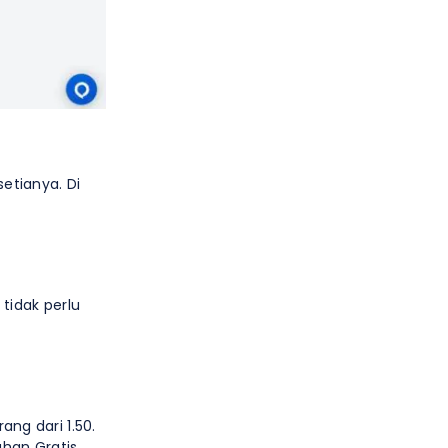
etianya. Di
tidak perlu
ng dari 1.50.
han Gratis,