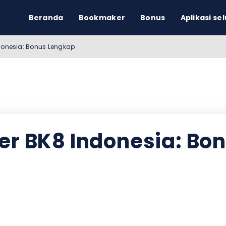
Beranda
Bookmaker
Bonus
Aplikasi sel
onesia: Bonus Lengkap
r BK8 Indonesia: Bo