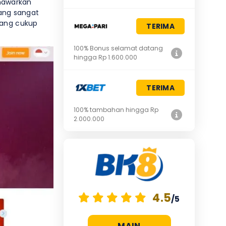
enawarkan
yang sangat
yang cukup
TERIMA
100% Bonus selamat datang
hingga Rp 1.600.000
TERIMA
100% tambahan hingga Rp
2.000.000
4.5
/5
MAIN