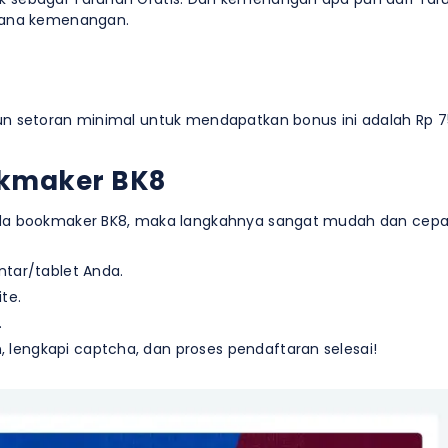
 dana kemenangan.
un setoran minimal untuk mendapatkan bonus ini adalah Rp 7
okmaker BK8
da bookmaker BK8, maka langkahnya sangat mudah dan cepat,
ntar/tablet Anda.
te.
.
 lengkapi captcha, dan proses pendaftaran selesai!