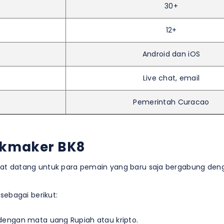
30+
12+
Android dan iOS
Live chat, email
Pemerintah Curacao
okmaker BK8
t datang untuk para pemain yang baru saja bergabung den
ebagai berikut:
 dengan mata uang Rupiah atau kripto.