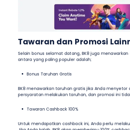
Tawaran dan Promosi Lain
Selain bonus selamat datang, BK8 juga menawarkan s
antara yang paling populer adalah;
Bonus Taruhan Gratis
BK8 menawarkan taruhan gratis jika Anda menyetor de
persyaratan melakukan taruhan, dan promosi ini tid
Tawaran Cashback 100%
Untuk mendapatkan cashback ini, Anda perlu melakuka
Jika Anda kalah, BK8 akan memberimu 100% cashback